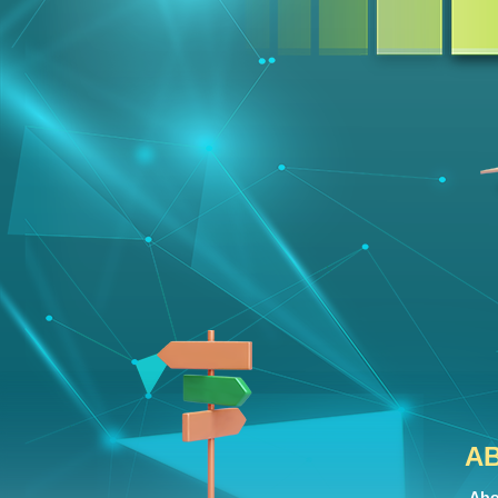
A
Abo