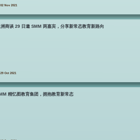
02 Nov 2021
洲商谈 29 日邀 SMM 两嘉宾，分享新常态教育新路向
29 Oct 2021
SMM 精忆图教育集团，拥抱教育新常态