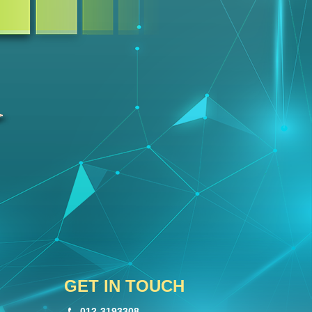
GET IN TOUCH
012-3193308