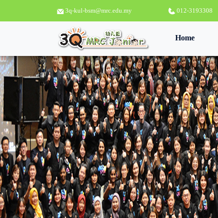
3q-kul-bsm@mrc.edu.my
012-3193308
(curren
Home