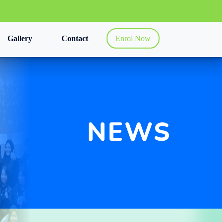
Gallery
Contact
Enrol Now
NEWS